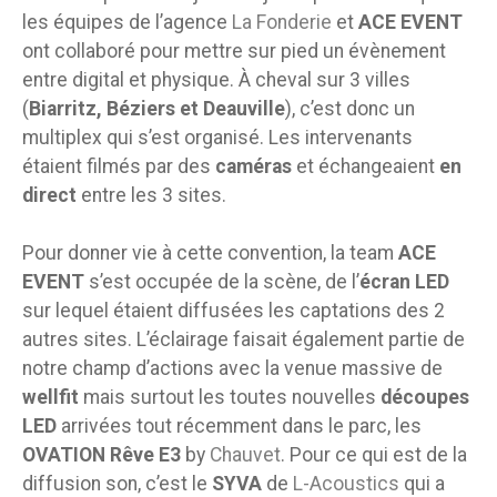
les équipes de l’agence
La Fonderie
et
ACE EVENT
ont collaboré pour mettre sur pied un évènement
entre digital et physique. À cheval sur 3 villes
(
Biarritz, Béziers et Deauville
), c’est donc un
multiplex qui s’est organisé. Les intervenants
étaient filmés par des
caméras
et échangeaient
en
direct
entre les 3 sites.
Pour donner vie à cette convention, la team
ACE
EVENT
s’est occupée de la scène, de l’
écran LED
sur lequel étaient diffusées les captations des 2
autres sites. L’éclairage faisait également partie de
notre champ d’actions avec la venue massive de
wellfit
mais surtout les toutes nouvelles
découpes
LED
arrivées tout récemment dans le parc, les
OVATION Rêve E3
by
Chauvet
. Pour ce qui est de la
diffusion son, c’est le
SYVA
de
L-Acoustics
qui a