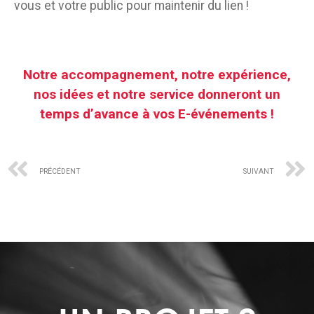
vous et votre public pour maintenir du lien !
Notre accompagnement, notre expérience,
nos idées et notre service donneront un
temps d’avance à vos E-événements !
PRÉCÉDENT
SUIVANT