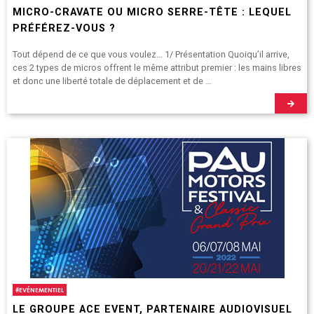
MICRO-CRAVATE OU MICRO SERRE-TÊTE : LEQUEL
PRÉFÉREZ-VOUS ?
Tout dépend de ce que vous voulez… 1/ Présentation Quoiqu’il arrive,
ces 2 types de micros offrent le même attribut premier : les mains libres
et donc une liberté totale de déplacement et de …
#
EVÉNEMENTIEL
LE GROUPE ACE EVENT, PARTENAIRE AUDIOVISUEL