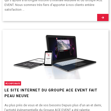
qui s’ajoute à la longue histoire d’Intériale Mutuelle et du Groupe ACE
EVENT. Nous sommes très fiers d’apporter à nos clients entière
satisfaction …
#
CORPORATE
LE SITE INTERNET DU GROUPE ACE EVENT FAIT
PEAU NEUVE
Au plus près de vous et de vos besoins Depuis plus d’un an et demi,
l’activité évènementielle du Groupe ACE EVENT a été ralentie.