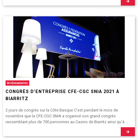
#
EVÉNEMENTIEL
CONGRÈS D’ENTREPRISE CFE-CGC SNIA 2021 À
BIARRITZ
2 jours de congrès sur la Côte Basque C’est pendant le mois de
novembre que la CFE-CGC SNIA a organisé son grand congrès
rassemblant plus de 700 personnes au Casino de Biarritz ainsi qu’à …