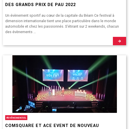
DES GRANDS PRIX DE PAU 2022
Un évènement sportif au cœur de la capitale du Béarn Ce festival à
dimension internationale tient une place particulière dans le monde
automobile et chez les passionnés. S’étirant sur 2 weekends, chacun
des évènements …
#
EVÉNEMENTIEL
COMSQUARE ET ACE EVENT DE NOUVEAU